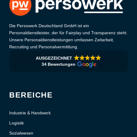
Die Persowerk Deutschland GmbH ist ein
Personaldienstleister, der für Fairplay und Transparenz steht.
Unsere Personaldienstleistungen umfassen Zeitarbeit,
Recruiting und Personalvermittlung.
AUSGEZEICHNET
34 Bewertungen
BEREICHE
Industrie & Handwerk
Logistik
Sozialwesen