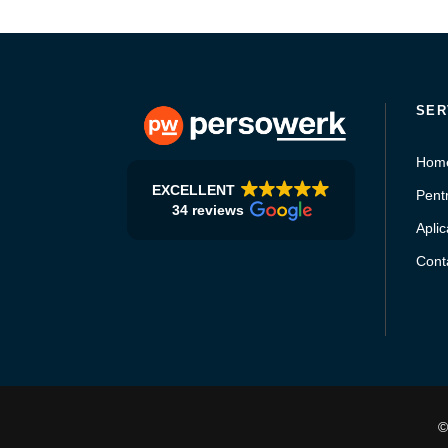
SER
Hom
EXCELLENT
Pentr
34 reviews
Aplic
Conta
©