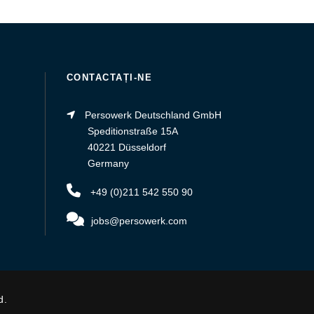
CONTACTAȚI-NE
Persowerk Deutschland GmbH
Speditionstraße 15A
40221 Düsseldorf
Germany
+49 (0)211 542 550 90
jobs@persowerk.com
d.