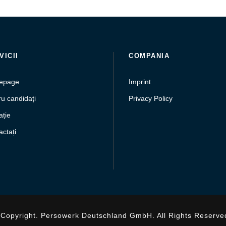
VICII
COMPANIA
epage
Imprint
u candidați
Privacy Policy
ație
ctați
Copyright. Persowerk Deutschland GmbH. All Rights Reserve