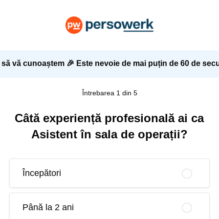
 să vă cunoaștem 🎉 Este nevoie de mai puțin de 60 de secu
Întrebarea 1 din 5
Câtă experiență profesională ai ca
Asistent în sala de operații?
Începători
Până la 2 ani