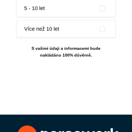
5 - 10 let
Více než 10 let
S vašimi údaji a informacemi bude
nakládáno 100% důvěrně.