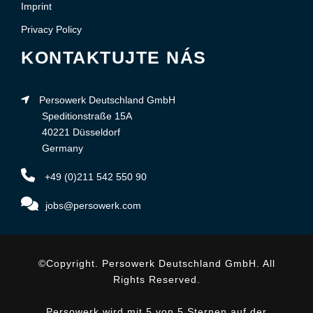
Imprint
Privacy Policy
KONTAKTUJTE NÁS
Persowerk Deutschland GmbH
Speditionstraße 15A
40221 Düsseldorf
Germany
+49 (0)211 542 550 90
jobs@persowerk.com
©Copyright. Persowerk Deutschland GmbH. All
Rights Reserved.
Persowerk wird mit 5 von 5 Sternen auf der