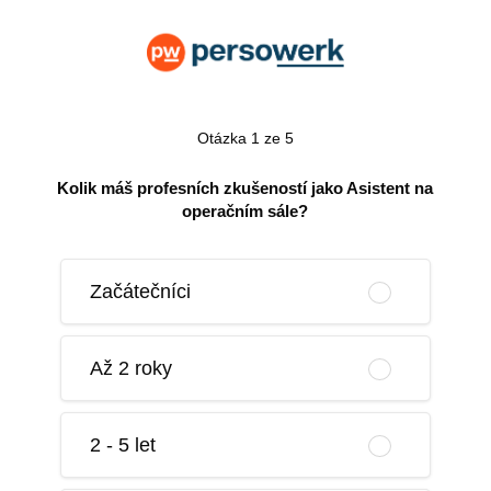
Otázka 1 ze 5
Kolik máš profesních zkušeností jako Asistent na
operačním sále?
Začátečníci
Až 2 roky
2 - 5 let