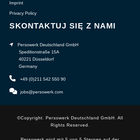
Imprint
Privacy Policy
SKONTAKTUJ SIĘ Z NAMI
Persowerk Deutschland GmbH
Speditionstraße 15A
40221 Düsseldorf
Germany
+49 (0)211 542 550 90
jobs@persowerk.com
©Copyright. Persowerk Deutschland GmbH. All
Rights Reserved.
Persowerk wird mit 5 von 5 Sternen auf der