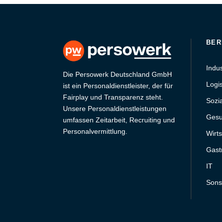
BER
Indu
Die Persowerk Deutschland GmbH
Logis
ist ein Personaldienstleister, der für
Fairplay und Transparenz steht.
Sozi
Unsere Personaldienstleistungen
Gesu
umfassen Zeitarbeit, Recruiting und
Personalvermittlung.
Wirts
Gast
IT
Sons