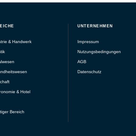
EICHE
UNTERNEHMEN
strie & Handwerk
Impressum
tik
Nutzungsbedingungen
alwesen
AGB
ndheitswesen
Datenschutz
chaft
ronomie & Hotel
tiger Bereich