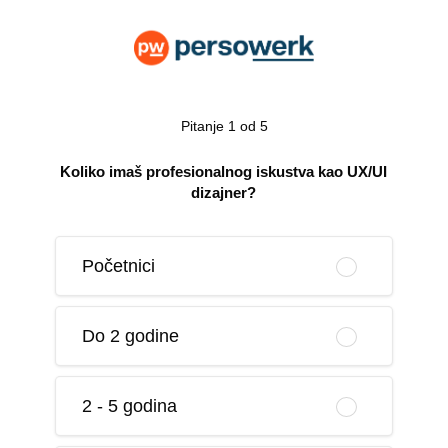
Pitanje 1 od 5
Koliko imaš profesionalnog iskustva kao UX/UI
dizajner?
Početnici
Do 2 godine
2 - 5 godina