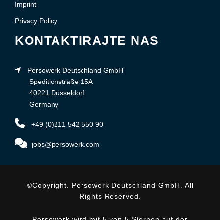
Imprint
Privacy Policy
KONTAKTIRAJTE NAS
Persowerk Deutschland GmbH
Speditionstraße 15A
40221 Düsseldorf
Germany
+49 (0)211 542 550 90
jobs@persowerk.com
©Copyright. Persowerk Deutschland GmbH. All
Rights Reserved.
Persowerk wird mit 5 von 5 Sternen auf der