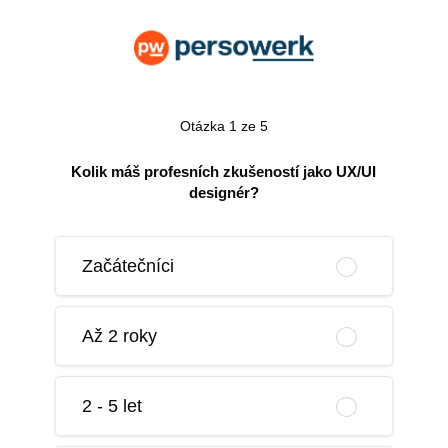
Otázka 1 ze 5
Kolik máš profesních zkušeností jako UX/UI
designér?
Začátečníci
Až 2 roky
2 - 5 let