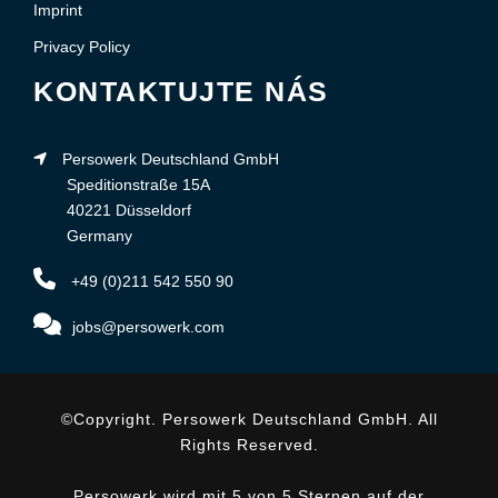
Imprint
Privacy Policy
KONTAKTUJTE NÁS
Persowerk Deutschland GmbH
Speditionstraße 15A
40221 Düsseldorf
Germany
+49 (0)211 542 550 90
jobs@persowerk.com
©Copyright. Persowerk Deutschland GmbH. All
Rights Reserved.
Persowerk wird mit 5 von 5 Sternen auf der