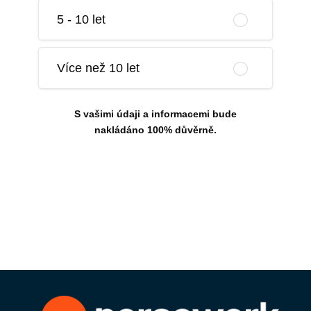
5 - 10 let
Více než 10 let
S vašimi údaji a informacemi bude
nakládáno 100% důvěrně.