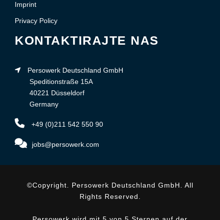
Imprint
Privacy Policy
KONTAKTIRAJTE NAS
Persowerk Deutschland GmbH
Speditionstraße 15A
40221 Düsseldorf
Germany
+49 (0)211 542 550 90
jobs@persowerk.com
©Copyright. Persowerk Deutschland GmbH. All
Rights Reserved.
Persowerk wird mit 5 von 5 Sternen auf der