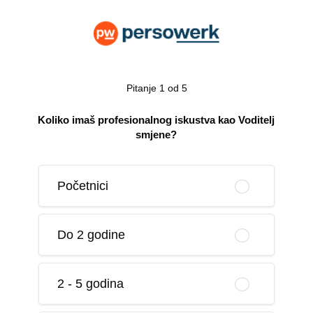
Pitanje 1 od 5
Koliko imaš profesionalnog iskustva kao Voditelj
smjene?
Početnici
Do 2 godine
2 - 5 godina