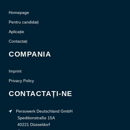
Homepage
Pentru candidați
Aplicație
Contactați
COMPANIA
Imprint
Privacy Policy
CONTACTAȚI-NE
Persowerk Deutschland GmbH
Speditionstraße 15A
40221 Düsseldorf