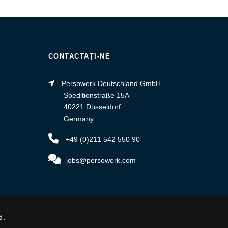
CONTACTAȚI-NE
Persowerk Deutschland GmbH
Speditionstraße 15A
40221 Düsseldorf
Germany
+49 (0)211 542 550 90
jobs@persowerk.com
d.