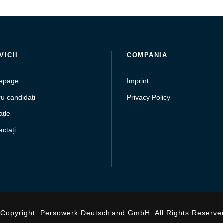
VICII
COMPANIA
epage
Imprint
u candidați
Privacy Policy
ație
ctați
Copyright. Persowerk Deutschland GmbH. All Rights Reserve