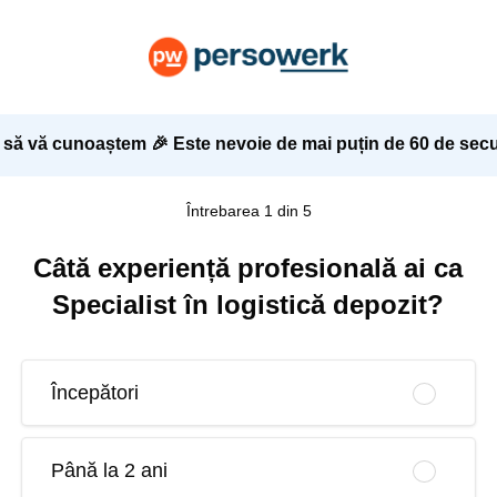
 să vă cunoaștem 🎉 Este nevoie de mai puțin de 60 de secu
Întrebarea 1 din 5
Câtă experiență profesională ai ca
Specialist în logistică depozit?
Începători
Până la 2 ani