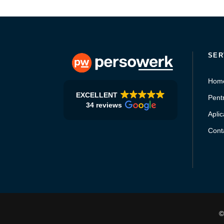
SER
Hom
EXCELLENT
Pentr
34 reviews
Aplic
Conta
©