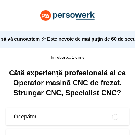
 să vă cunoaștem 🎉 Este nevoie de mai puțin de 60 de secu
Întrebarea 1 din 5
Câtă experiență profesională ai ca
Operator mașină CNC de frezat,
Strungar CNC, Specialist CNC?
Începători