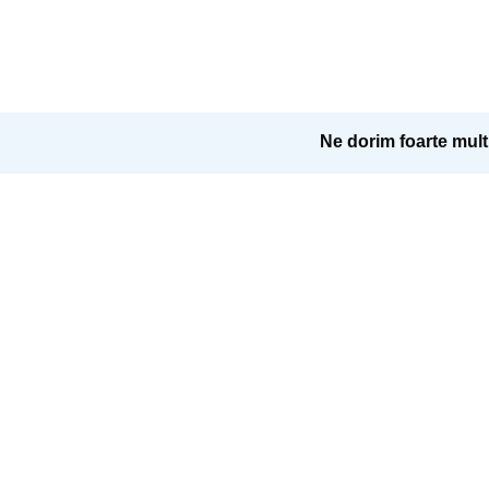
Ne dorim foarte mult