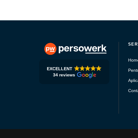
SER
Hom
EXCELLENT
Pentr
34 reviews
Aplic
Conta