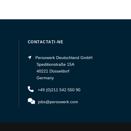
CONTACTAȚI-NE
Persowerk Deutschland GmbH
Speditionstraße 15A
40221 Düsseldorf
Germany
+49 (0)211 542 550 90
jobs@persowerk.com