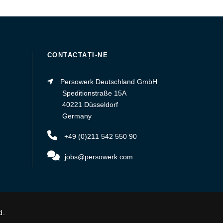
CONTACTAȚI-NE
Persowerk Deutschland GmbH
Speditionstraße 15A
40221 Düsseldorf
Germany
+49 (0)211 542 550 90
jobs@persowerk.com
d.