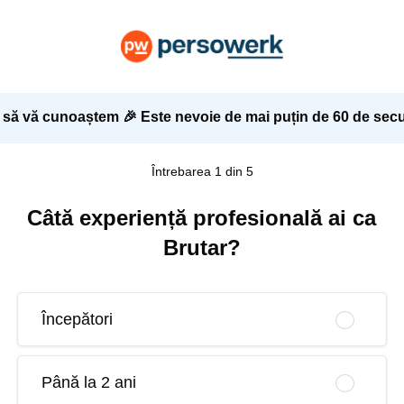
 să vă cunoaștem 🎉 Este nevoie de mai puțin de 60 de secu
Întrebarea 1 din 5
Câtă experiență profesională ai ca
Brutar?
Începători
Până la 2 ani