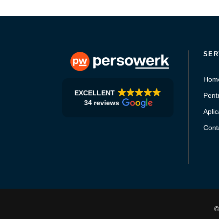
SER
Hom
EXCELLENT
Pentr
34 reviews
Aplic
Conta
©