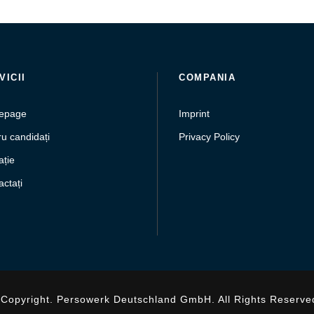
VICII
COMPANIA
epage
Imprint
u candidați
Privacy Policy
ație
ctați
Copyright. Persowerk Deutschland GmbH. All Rights Reserve