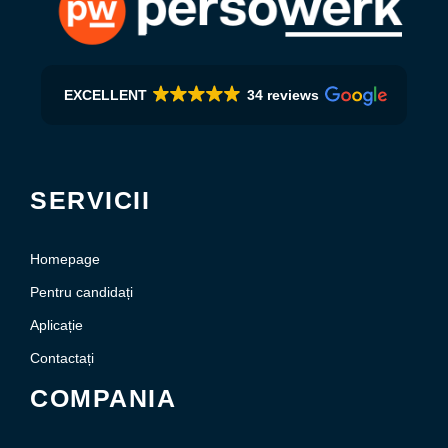
EXCELLENT
34 reviews
SERVICII
Homepage
Pentru candidați
Aplicație
Contactați
COMPANIA