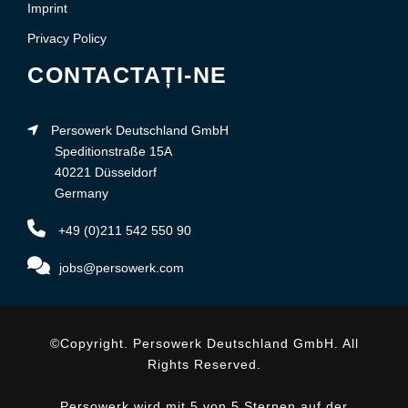
Imprint
Privacy Policy
CONTACTAȚI-NE
Persowerk Deutschland GmbH
Speditionstraße 15A
40221 Düsseldorf
Germany
+49 (0)211 542 550 90
jobs@persowerk.com
©Copyright. Persowerk Deutschland GmbH. All
Rights Reserved.
Persowerk wird mit 5 von 5 Sternen auf der