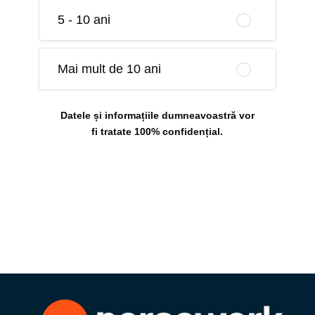
5 - 10 ani
Mai mult de 10 ani
Datele și informațiile dumneavoastră vor
fi tratate 100% confidențial.