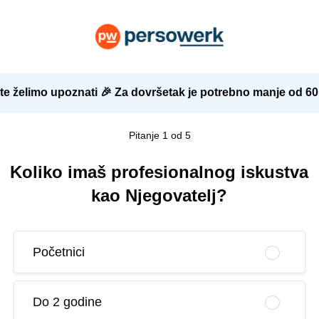
te želimo upoznati 🎉 Za dovršetak je potrebno manje od 6
Pitanje 1 od 5
Koliko imaš profesionalnog iskustva
kao Njegovatelj?
Početnici
Do 2 godine