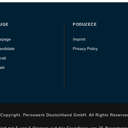
UGE
PODUZEĆE
epage
Imprint
andidate
Privacy Policy
rati
akt
Copyright. Persowerk Deutschland GmbH. All Rights Reserve