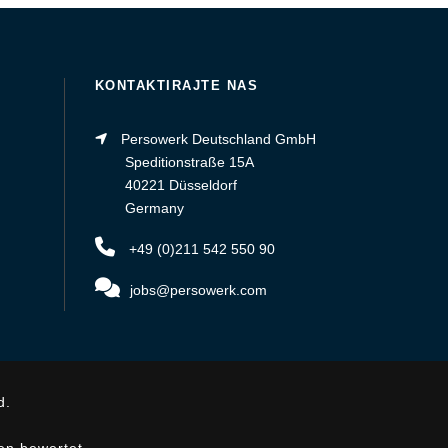
KONTAKTIRAJTE NAS
Persowerk Deutschland GmbH
Speditionstraße 15A
40221 Düsseldorf
Germany
+49 (0)211 542 550 90
jobs@persowerk.com
d.