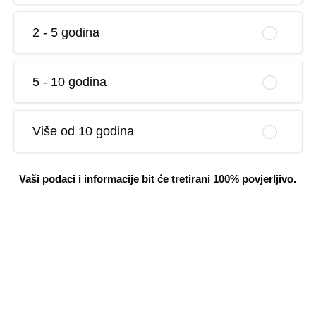
2 - 5 godina
5 - 10 godina
Više od 10 godina
Vaši podaci i informacije bit će tretirani 100% povjerljivo.