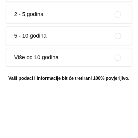
2 - 5 godina
5 - 10 godina
Više od 10 godina
Vaši podaci i informacije bit će tretirani 100% povjerljivo.