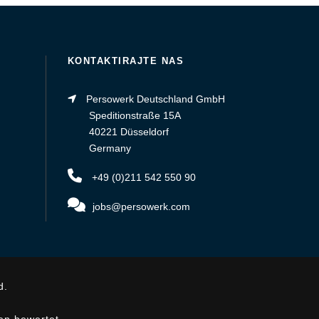
KONTAKTIRAJTE NAS
Persowerk Deutschland GmbH
Speditionstraße 15A
40221 Düsseldorf
Germany
+49 (0)211 542 550 90
jobs@persowerk.com
d.