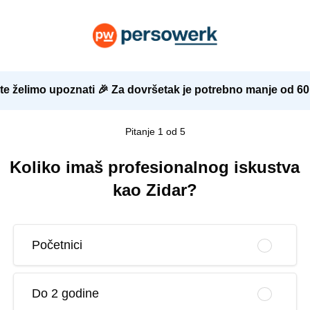
te želimo upoznati 🎉 Za dovršetak je potrebno manje od 6
Pitanje 1 od 5
Koliko imaš profesionalnog iskustva
kao Zidar?
Početnici
Do 2 godine