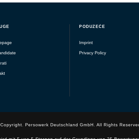
UGE
PODUZEĆE
epage
Imprint
andidate
Privacy Policy
rati
akt
Copyright. Persowerk Deutschland GmbH. All Rights Reserve