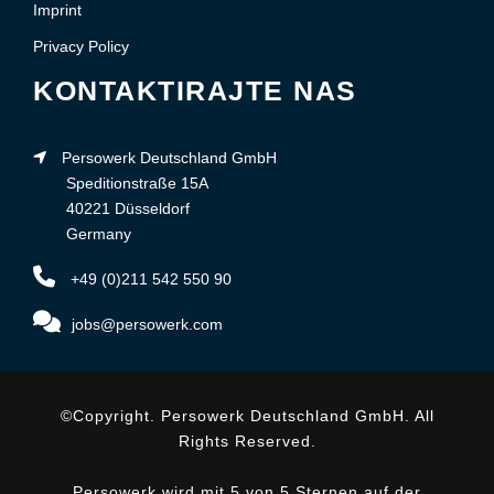
Imprint
Privacy Policy
KONTAKTIRAJTE NAS
Persowerk Deutschland GmbH
Speditionstraße 15A
40221 Düsseldorf
Germany
+49 (0)211 542 550 90
jobs@persowerk.com
©Copyright. Persowerk Deutschland GmbH. All
Rights Reserved.
Persowerk wird mit 5 von 5 Sternen auf der