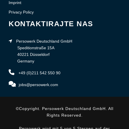
Imprint
Privacy Policy
KONTAKTIRAJTE NAS
Persowerk Deutschland GmbH
Speditionstraße 15A
40221 Düsseldorf
Germany
+49 (0)211 542 550 90
jobs@persowerk.com
©Copyright. Persowerk Deutschland GmbH. All
Rights Reserved.
Persowerk wird mit 5 von 5 Sternen auf der