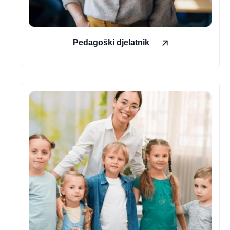
Pedagoški djelatnik