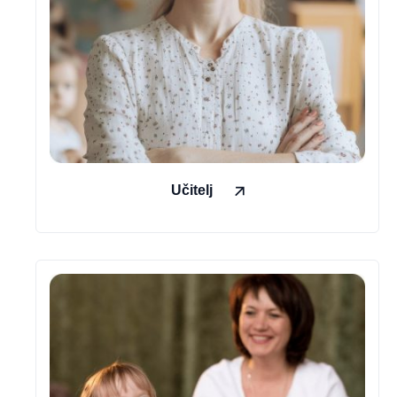
Učitelj