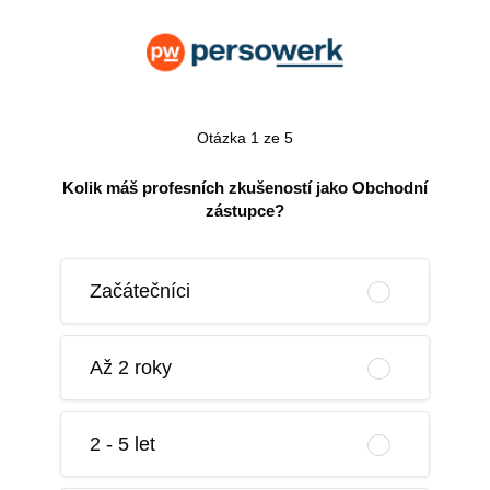
Otázka 1 ze 5
Kolik máš profesních zkušeností jako Obchodní
zástupce?
Začátečníci
Až 2 roky
2 - 5 let