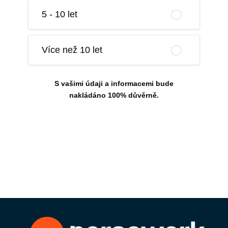
5 - 10 let
Více než 10 let
S vašimi údaji a informacemi bude
nakládáno 100% důvěrně.