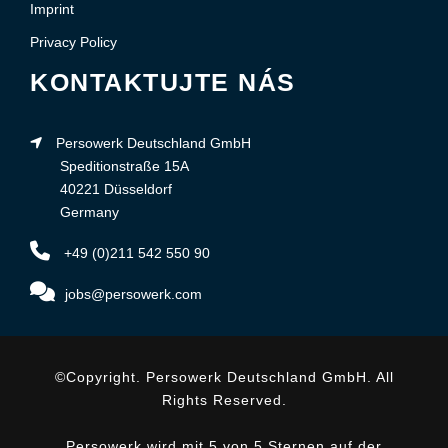
Imprint
Privacy Policy
KONTAKTUJTE NÁS
Persowerk Deutschland GmbH
Speditionstraße 15A
40221 Düsseldorf
Germany
+49 (0)211 542 550 90
jobs@persowerk.com
©Copyright. Persowerk Deutschland GmbH. All
Rights Reserved.
Persowerk wird mit 5 von 5 Sternen auf der