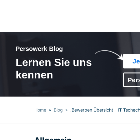
Persowerk Blog
Lernen Sie uns
Je
kennen
Per
Home
»
Blog
» .Bewerben Übersicht – IT Tschech