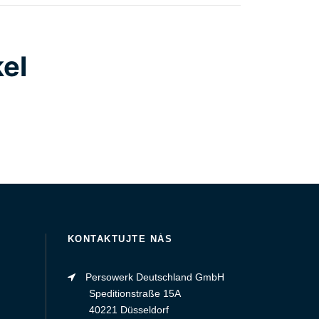
kel
KONTAKTUJTE NÁS
Persowerk Deutschland GmbH
Speditionstraße 15A
40221 Düsseldorf