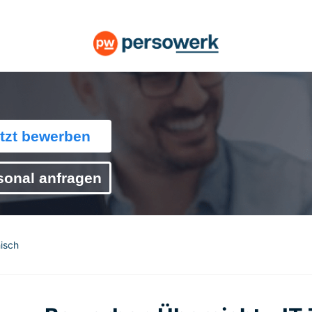
tzt bewerben
sonal anfragen
isch