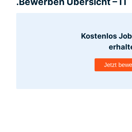
.Bewerben Übersicht – IT
Kostenlos Jo
erhalt
Jetzt bew