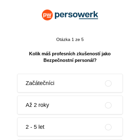
Otázka 1 ze 5
Kolik máš profesních zkušeností jako
Bezpečnostní personál?
Začátečníci
Až 2 roky
2 - 5 let