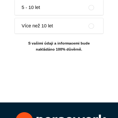
5 - 10 let
Více než 10 let
S vašimi údaji a informacemi bude
nakládáno 100% důvěrně.