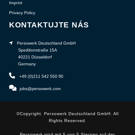
Imprint
Privacy Policy
KONTAKTUJTE NÁS
Persowerk Deutschland GmbH
Speditionstraße 15A
40221 Düsseldorf
Germany
+49 (0)211 542 550 90
jobs@persowerk.com
©Copyright. Persowerk Deutschland GmbH. All
Rights Reserved.
Persowerk wird mit 5 von 5 Sternen auf der