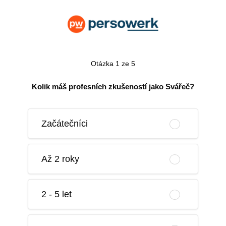
Otázka 1 ze 5
Kolik máš profesních zkušeností jako Svářeč?
Začátečníci
Až 2 roky
2 - 5 let