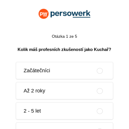
Otázka 1 ze 5
Kolik máš profesních zkušeností jako Kuchař?
Začátečníci
Až 2 roky
2 - 5 let