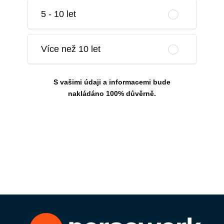
5 - 10 let
Více než 10 let
S vašimi údaji a informacemi bude
nakládáno 100% důvěrně.