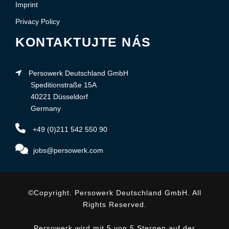
Imprint
Privacy Policy
KONTAKTUJTE NÁS
Persowerk Deutschland GmbH
Speditionstraße 15A
40221 Düsseldorf
Germany
+49 (0)211 542 550 90
jobs@persowerk.com
©Copyright. Persowerk Deutschland GmbH. All
Rights Reserved.
Persowerk wird mit 5 von 5 Sternen auf der