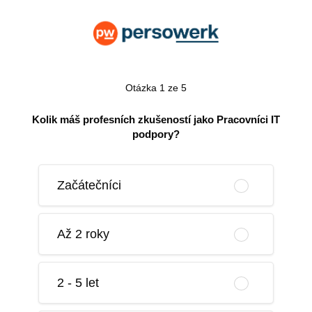
Otázka 1 ze 5
Kolik máš profesních zkušeností jako Pracovníci IT
podpory?
Začátečníci
Až 2 roky
2 - 5 let