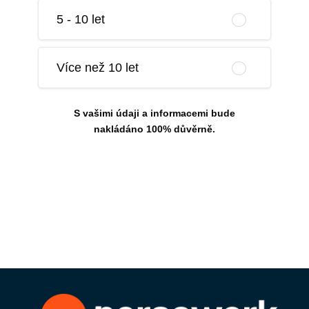
5 - 10 let
Více než 10 let
S vašimi údaji a informacemi bude
nakládáno 100% důvěrně.