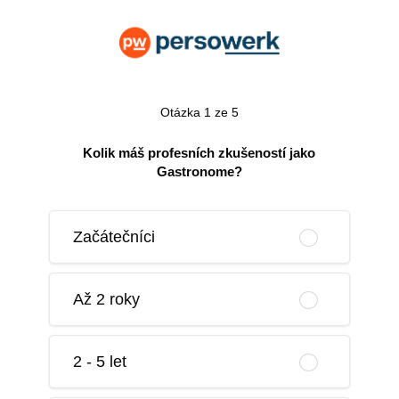
Otázka 1 ze 5
Kolik máš profesních zkušeností jako
Gastronome?
Začátečníci
Až 2 roky
2 - 5 let