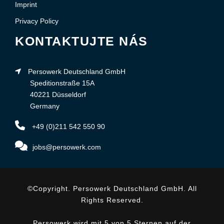
Imprint
Privacy Policy
KONTAKTUJTE NÁS
Persowerk Deutschland GmbH
Speditionstraße 15A
40221 Düsseldorf
Germany
+49 (0)211 542 550 90
jobs@persowerk.com
©Copyright. Persowerk Deutschland GmbH. All
Rights Reserved.
Persowerk wird mit 5 von 5 Sternen auf der