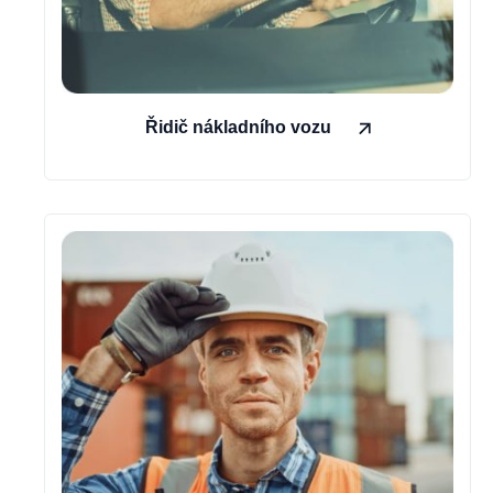
Řidič nákladního vozu