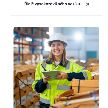
Řidič vysokozdvižného vozíku