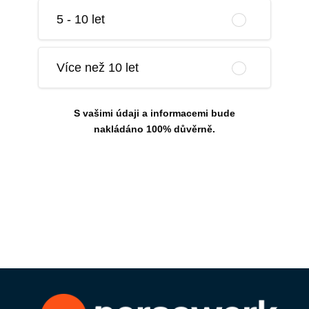
5 - 10 let
Více než 10 let
S vašimi údaji a informacemi bude
nakládáno 100% důvěrně.