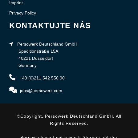
Imprint
Privacy Policy
KONTAKTUJTE NÁS
Persowerk Deutschland GmbH
Speditionstraße 15A
40221 Düsseldorf
Germany
+49 (0)211 542 550 90
jobs@persowerk.com
©Copyright. Persowerk Deutschland GmbH. All
Rights Reserved.
Persowerk wird mit 5 von 5 Sternen auf der