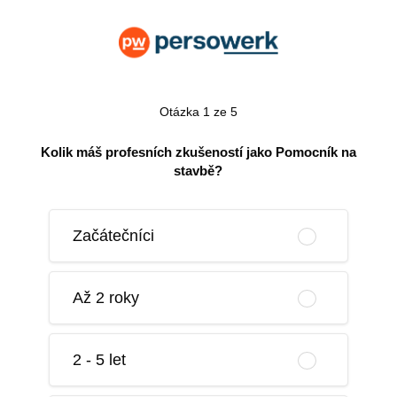
Otázka 1 ze 5
Kolik máš profesních zkušeností jako Pomocník na
stavbě?
Začátečníci
Až 2 roky
2 - 5 let